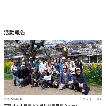
活動報告
2025年4月4日
イベント紹介
花巡り：山科疎水と毘沙門堂観桜ウォーク