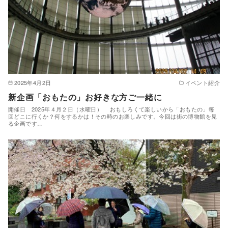
2025年4月2日
イベント紹介
新企画「おもたの」お好きな方ご一緒に
開催日 2025年４月２日（水曜日） おもしろくて楽しいから「おもたの」毎
回どこに行くか？何をするかは！その時のお楽しみです。今回は街の博物館を見
る企画です…