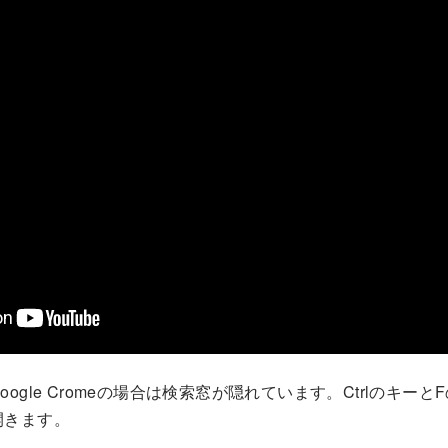
ogle Cromeの場合は検索窓が隠れています。Ctrlのキー
開きます。