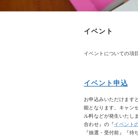
イベント
イベントについての項
イベント申込
お申込みいただけます
能となります。キャン
ル料などが発生いたしま
合わせ』の『
イベント
『抽選・受付前』『待