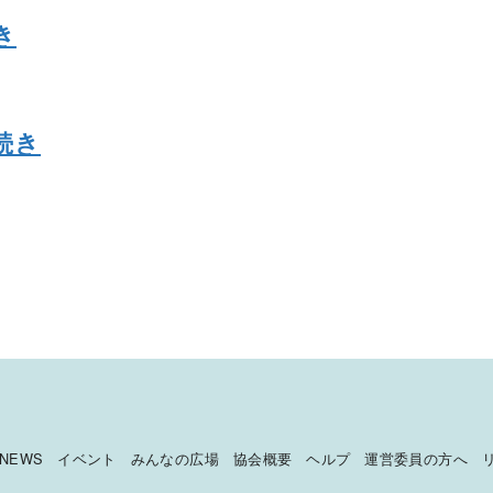
き
続き
NEWS
イベント
みんなの広場
協会概要
ヘルプ
運営委員の方へ