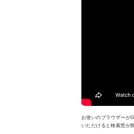
お使いのブラウザーがGo
いただけると検索窓が