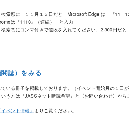
窓に １１月１３日だと Microsoft Edge は 『11 
chromeは『1113』（連続） と入力
検索窓にコンマ付きで値段を入れてください。2,300円だと『 
機関誌）をみる
れている冊子を掲載しております。（イベント開始月の１日が
いう方は『JASSネット購読希望』と【お問い合わせ】から
『イベント情報』
よりご覧ください。