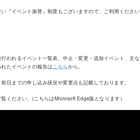
。
ない『イベント振替』制度もございますので、ご利用ください
後行われるイベント一覧表、中止・変更・追加イベント、主な
われたイベントの報告は
こちら
から。
前日までの申し込み状況や変更点も記載しております。
ださい。(こちらはMicrosoft Edge版となります）