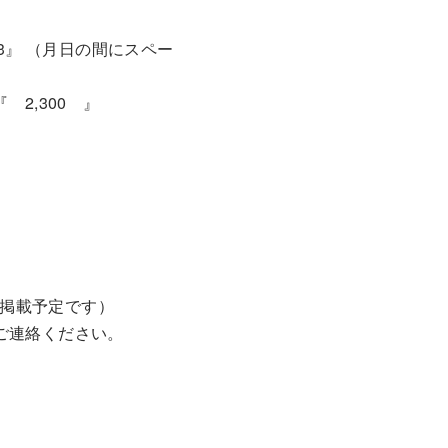
13』 （月日の間にスペー
2,300 』
掲載予定です）
ご連絡ください。