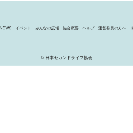
NEWS
イベント
みんなの広場
協会概要
ヘルプ
運営委員の方へ
©
日本セカンドライフ協会