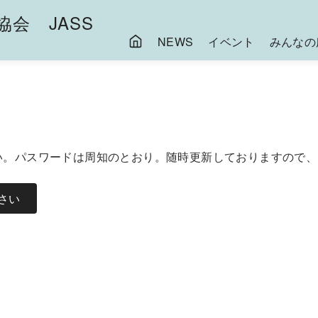
会 JASS
NEWS
イベント
みんなの
い。パスワードは周知のとおり。随時更新しておりますので、
さい