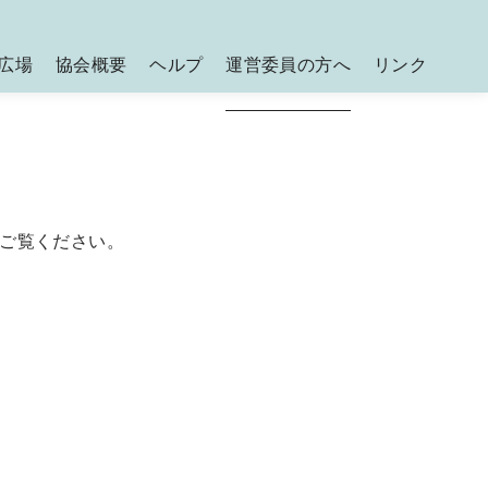
広場
協会概要
ヘルプ
運営委員の方へ
リンク
ご覧ください。