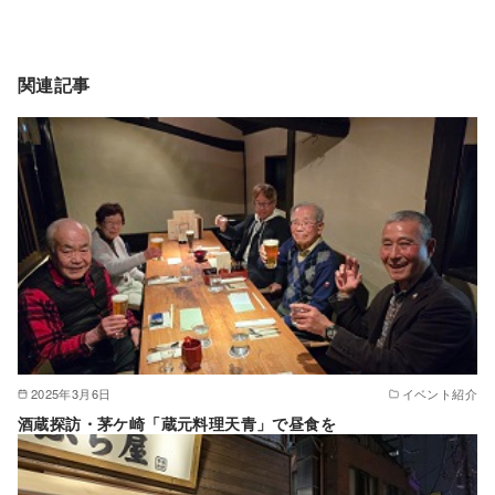
関連記事
2025年3月6日
イベント紹介
酒蔵探訪・茅ケ崎「蔵元料理天青」で昼食を