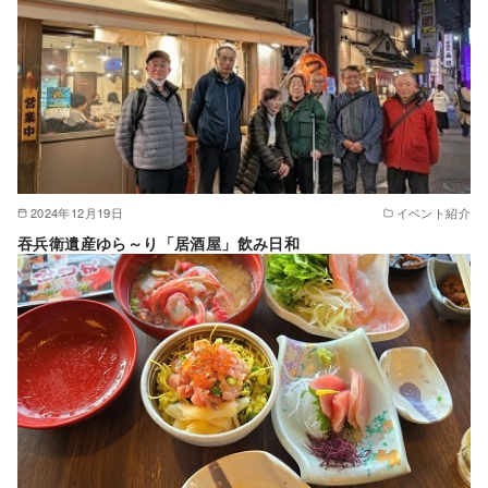
2024年12月19日
イベント紹介
吞兵衛遺産ゆら～り「居酒屋」飲み日和