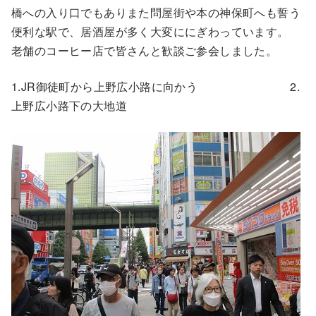
橋への入り口でもありまた問屋街や本の神保町へも誓う
便利な駅で、居酒屋が多く大変ににぎわっています。
老舗のコーヒー店で皆さんと歓談ご参会しました。
1.JR御徒町から上野広小路に向かう 2.
上野広小路下の大地道