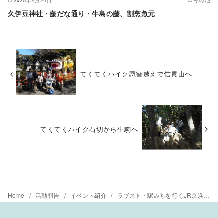
久伊豆神社・藤だな通り・牛島の藤、割烹魚元
てくてくハイク恩智越えで信貴山へ
てくてくハイク石切から生駒へ
Home
活動報告
イベント紹介
ラブスト・駅みちを行くJR京浜東北線を南へ