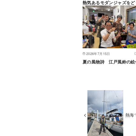
熱気あるモダンジャズをど
2026年7月15日
夏の風物詩 江戸風鈴の絵
熱海