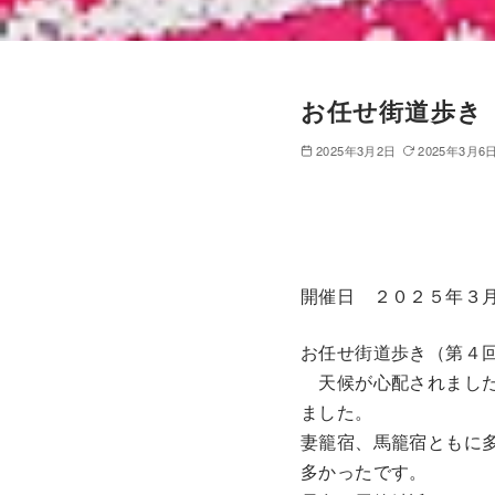
お任せ街道歩き
2025年3月2日
2025年3月6
開催日 ２０２５年３
お任せ街道歩き（第４
天候が心配されました
ました。
妻籠宿、馬籠宿ともに
多かったです。