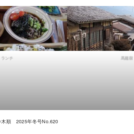
ランチ
馬籠宿
 2025年冬号No.620