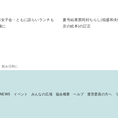
SS女子会・ともに語らいランチも
夏号結果票同封ちらし(稲盛和夫
緒に
京の絵本)の訂正
」飲み日和に
NEWS
イベント
みんなの広場
協会概要
ヘルプ
運営委員の方へ