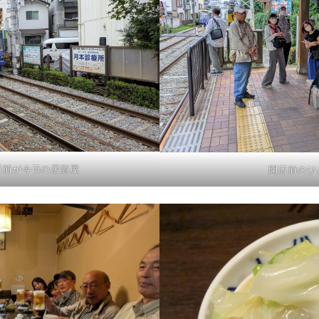
所前が今日の居酒屋
開店前のひ