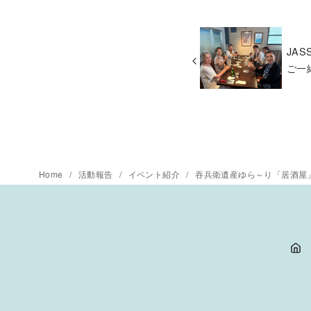
JA
ご一
Home
活動報告
イベント紹介
吞兵衛遺産ゆら～り「居酒屋