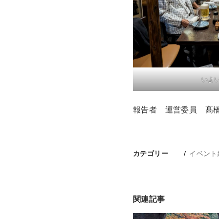
いよ
報告者 運営委員 髙
イベント
カテゴリー
関連記事