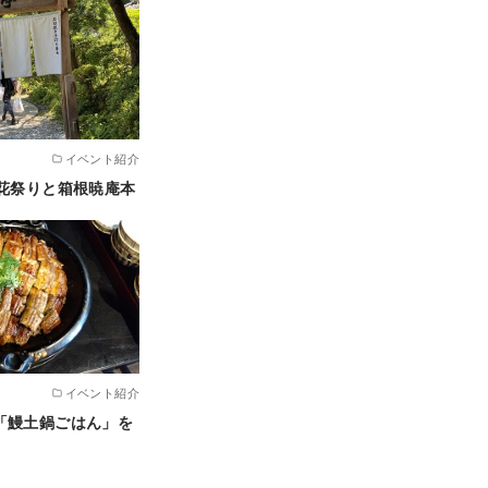
イベント紹介
陽花祭りと箱根暁庵本
イベント紹介
「鰻土鍋ごはん」を