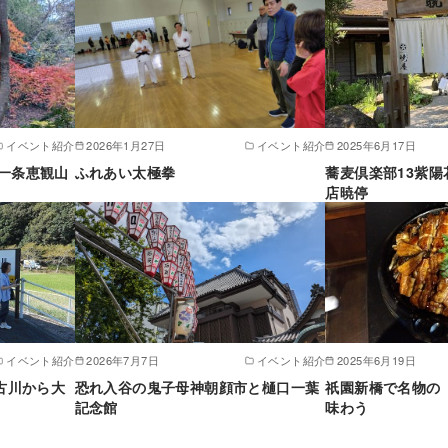
イベント紹介
2026年1月27日
イベント紹介
2025年6月17日
一条恵観山
ふれあい太極拳
蕎麦倶楽部13紫
店暁停
イベント紹介
2026年7月7日
イベント紹介
2025年6月19日
古川から大
恐れ入谷の鬼子母神朝顔市と樋口一葉
祇園新橋で名物の
記念館
味わう