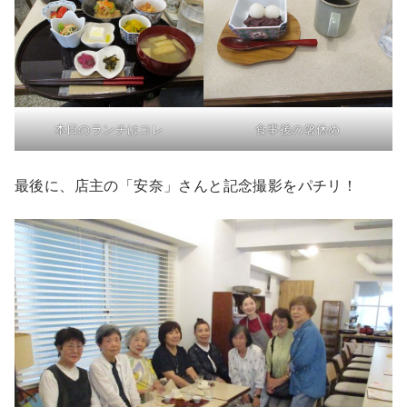
本日のランチはコレ
食事後の箸休め
最後に、店主の「安奈」さんと記念撮影をパチリ！