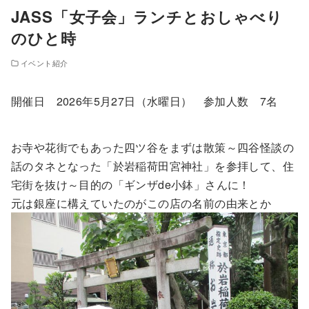
JASS「女子会」ランチとおしゃべり
のひと時
イベント紹介
開催日 2026年5月27日（水曜日） 参加人数 7名
お寺や花街でもあった四ツ谷をまずは散策～四谷怪談の
話のタネとなった「於岩稲荷田宮神社」を参拝して、住
宅街を抜け～目的の「ギンザde小鉢」さんに！
元は銀座に構えていたのがこの店の名前の由来とか