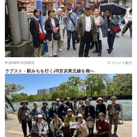
2024年10月25日
イベント紹介
ラブスト・駅みちを行くJR京浜東北線を南へ