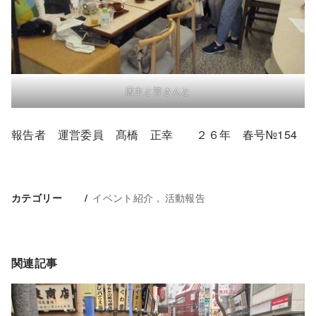
店主と皆さんと
報告者 運営委員 髙橋 正幸 ２６年 春号№154
イベント紹介
活動報告
カテゴリー
関連記事