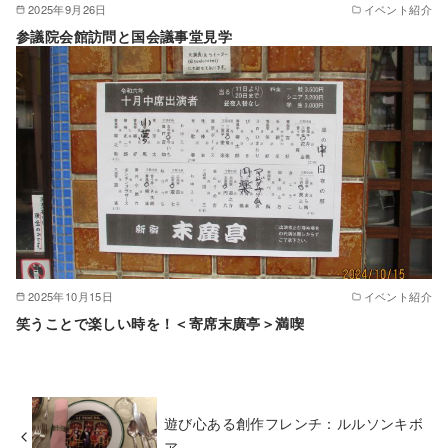
2025年9月26日
イベント紹介
参議院会館訪問と国会議事堂見学
2025年10月15日
イベント紹介
笑うことで楽しい時を！＜寄席末廣亭＞満喫
遊び心ある創作フレンチ：ルルソンキボ
ア