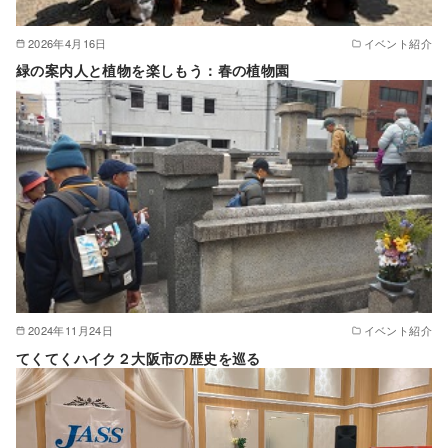
2026年4月16日
イベント紹介
緑の案内人と植物を楽しもう：春の植物園
2024年11月24日
イベント紹介
てくてくハイク２大阪市の歴史を巡る