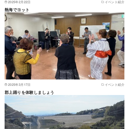
2025年2月22日
イベント紹介
熱海でヨット
2025年3月17日
イベント紹介
郡上踊りを体験しましょう