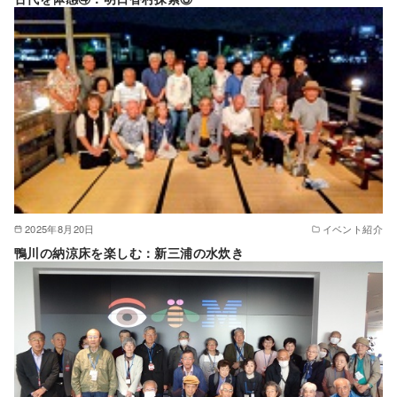
2025年8月20日
イベント紹介
鴨川の納涼床を楽しむ：新三浦の水炊き