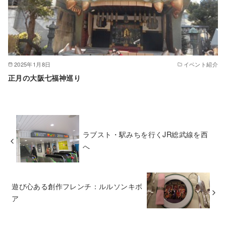
2025年1月8日
イベント紹介
正月の大阪七福神巡り
ラブスト・駅みちを行くJR総武線を西
へ
遊び心ある創作フレンチ：ルルソンキボ
ア