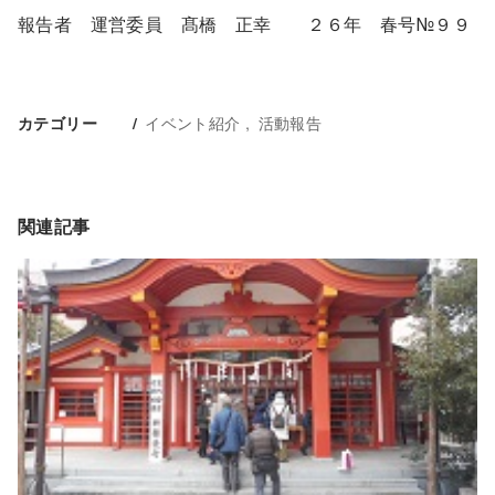
報告者 運営委員 髙橋 正幸 ２６年 春号№９９
イベント紹介
活動報告
カテゴリー
関連記事