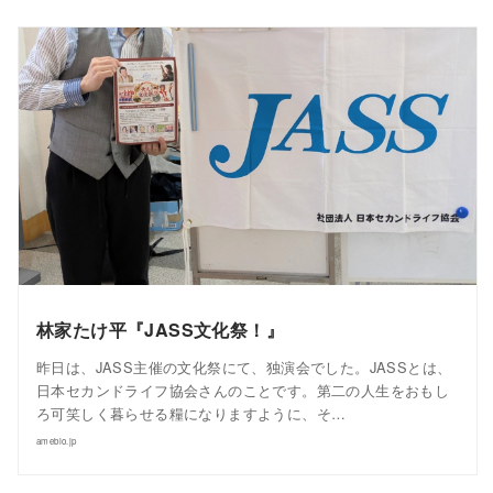
林家たけ平『JASS文化祭！』
昨日は、JASS主催の文化祭にて、独演会でした。JASSとは、
日本セカンドライフ協会さんのことです。第二の人生をおもし
ろ可笑しく暮らせる糧になりますように、そ…
ameblo.jp