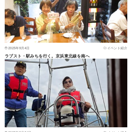
2025年9月4日
イベント紹介
ラブスト・駅みちを行く。京浜東北線を南へ