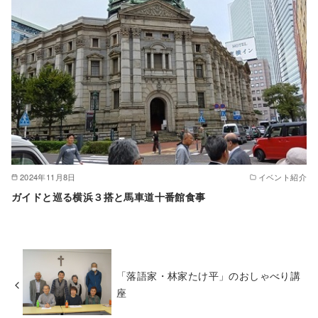
2024年11月8日
イベント紹介
ガイドと巡る横浜３搭と馬車道十番館食事
「落語家・林家たけ平」のおしゃべり講
座