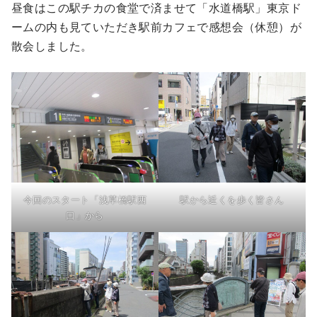
昼食はこの駅チカの食堂で済ませて「水道橋駅」東京ド
ームの内も見ていただき駅前カフェで感想会（休憩）が
散会しました。
今回のスタート「浅草橋駅西
駅から近くを歩く皆さん
口」から