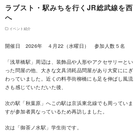
ラブスト・駅みちを行くJR総武線を西
へ
イベント紹介
開催日 2026年 ４月22（水曜日） 参加人数５名
「浅草橋駅」周辺は、装飾品や人形やアクセサリーとい
った問屋の他、大きな文具消耗品問屋があり大変ににぎ
わっていました。近くの料亭街柳橋にも足を伸ばし風流
さも感じていただいた後、
次の駅「秋葉原」へこの駅は京浜東北線でも周っていま
すが参加者異なっているため再訪しました。
次は「御茶ノ水駅」学生街です。