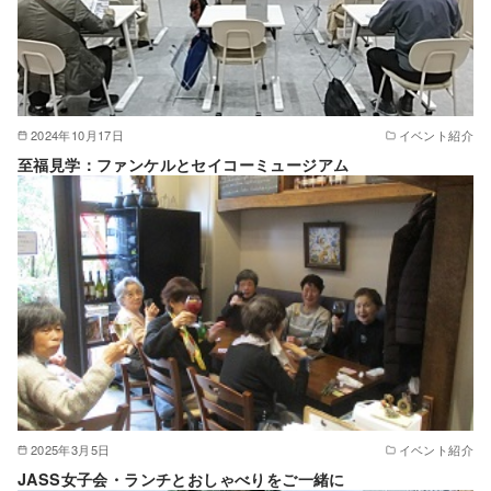
2024年10月17日
イベント紹介
至福見学：ファンケルとセイコーミュージアム
2025年3月5日
イベント紹介
JASS女子会・ランチとおしゃべりをご一緒に