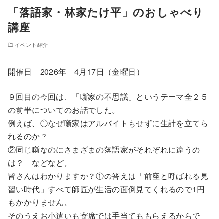
「落語家・林家たけ平」のおしゃべり
講座
イベント紹介
開催日 2026年 4月17日（金曜日）
９回目の今回は、「噺家の不思議」というテーマ全２５
の前半についてのお話でした。
例えば、①なぜ噺家はアルバイトもせずに生計を立てら
れるのか？
②同じ噺なのにさまざまの落語家がそれぞれに違うの
は？ などなど。
皆さんはわかりますか？①の答えは「前座と呼ばれる見
習い時代」すべて師匠が生活の面倒見てくれるので1円
もかかりません。
そのうえお小遣いも寄席では手当てももらえるからで