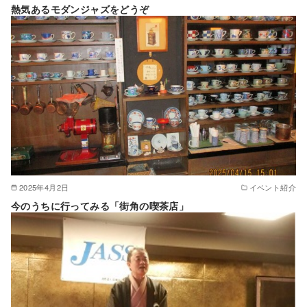
熱気あるモダンジャズをどうぞ
2025年4月2日
イベント紹介
今のうちに行ってみる「街角の喫茶店」