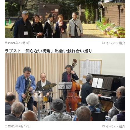
2024年12月8日
イベント紹介
ラブスト「知らない街角」出会い触れ合い巡り
2025年4月17日
イベント紹介