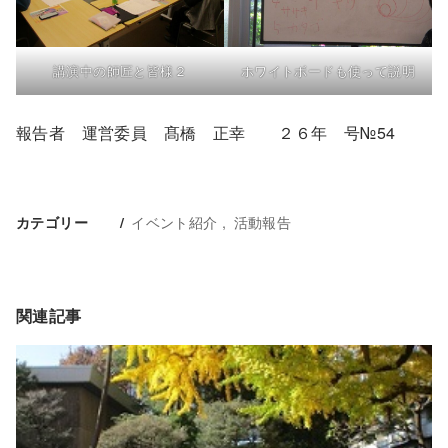
講演中の師匠と皆様２
ホワイトボードも使って説明
報告者 運営委員 髙橋 正幸 ２６年 号№54
イベント紹介
活動報告
カテゴリー
関連記事