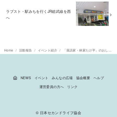
ラブスト・駅みちを行くJR総武線を西
へ
Home
活動報告
イベント紹介
「落語家・林家たけ平」のおしゃべり講座
NEWS
イベント
みんなの広場
協会概要
ヘルプ
運営委員の方へ
リンク
©
日本セカンドライフ協会