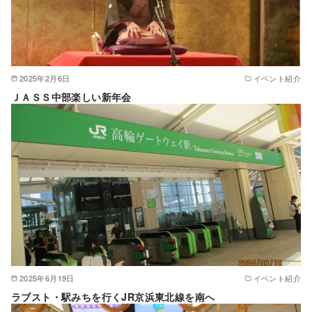
2025年2月6日
イベント紹介
ＪＡＳＳ中部楽しい新年会
2025年6月19日
イベント紹介
ラブスト・駅みちを行くJR京浜東北線を南へ